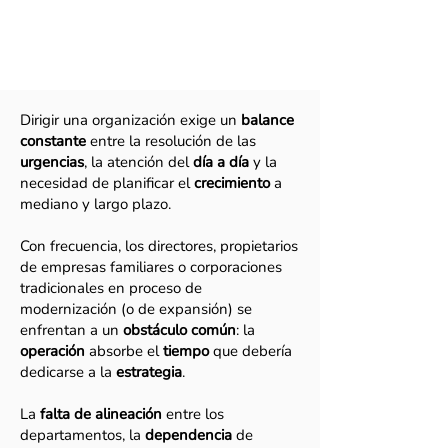
Consultoría Estratégica
y de Gestión.
Dirigir una organización exige un
balance
constante
entre la resolución de las
urgencias
, la atención del
día a día
y la
necesidad de planificar el
crecimiento
a
mediano y largo plazo.
Con frecuencia, los directores, propietarios
de empresas familiares o corporaciones
tradicionales en proceso de
modernización (o de expansión) se
enfrentan a un
obstáculo común
: la
operación
absorbe el
tiempo
que debería
dedicarse a la
estrategia
.
La
falta de alineación
entre los
departamentos, la
dependencia
de